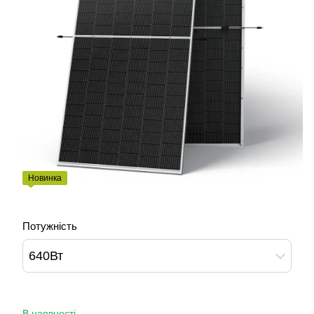
Новинка
Потужність
640Вт
В наявності