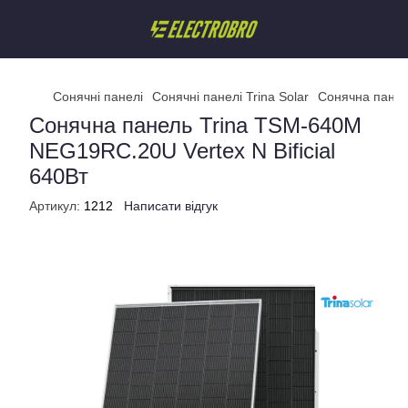
Сонячні панелі
Сонячні панелі Trina Solar
Сонячна панел
Сонячна панель Trina TSM-640M
NEG19RC.20U Vertex N Bificial
640Вт
Артикул:
1212
Написати відгук