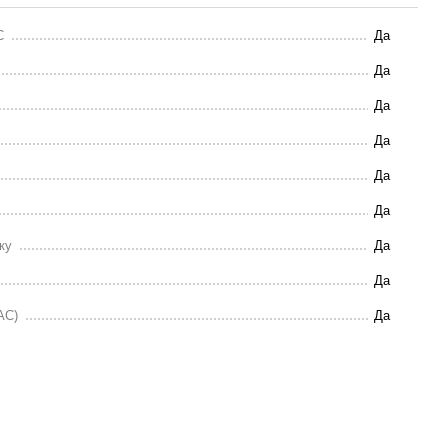
C
Да
Да
Да
Да
Да
Да
ку
Да
Да
AC)
Да