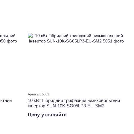
Артикул: 5051
льтний
10 кВт Гібридний трифазний низьковольтний
інвертор SUN-10K-SG05LP3-EU-SM2
Цену уточняйте