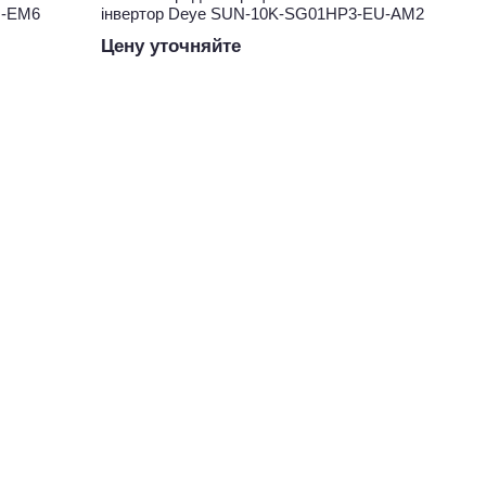
U-EM6
інвертор Deye SUN-10K-SG01HP3-EU-AM2
Цену уточняйте