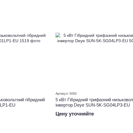
Артикул: 5050
ковольтний гібридний
5 кВт Гібридний трифазний низьково
1LP1-EU
інвертор Deye SUN-5K-SG04LP3-EU
Цену уточняйте