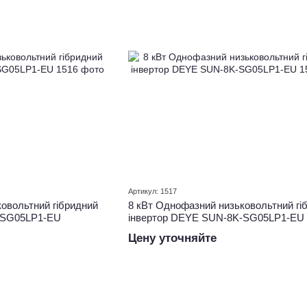
Артикул: 1517
овольтний гібридний
8 кВт Однофазний низьковольтний гі
-SG05LP1-EU
інвертор DEYE SUN-8K-SG05LP1-EU
Цену уточняйте