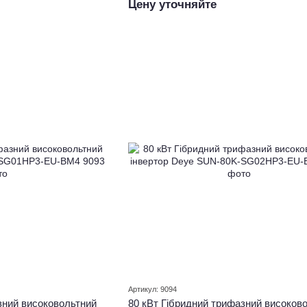
Цену уточняйте
Артикул: 9094
зний високовольтний
80 кВт Гібридний трифазний високов