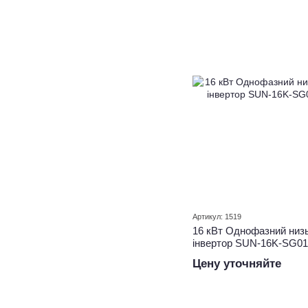
Артикул: 1519
16 кВт Однофазний низь
інвертор SUN-16K-SG0
Цену уточняйте