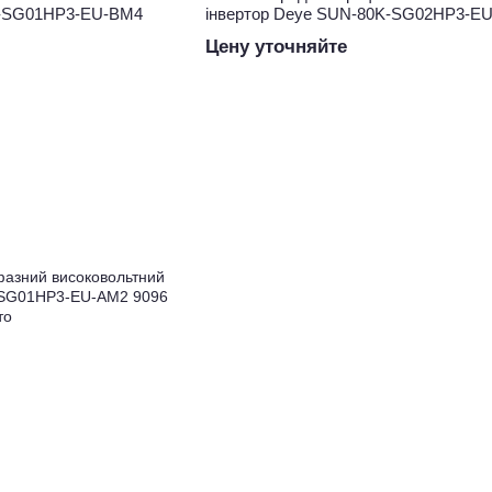
K-SG01HP3-EU-BM4
інвертор Deye SUN-80K-SG02HP3-E
Цену уточняйте