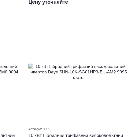
Цену уточняйте
Артикул: 9095
ольтний
10 кВт Гібридний трифазний високовольтний