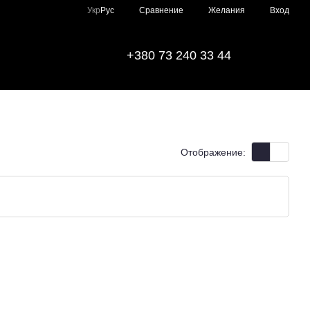
Сравнение
Укр
Рус
Желания
Вход
+380 73 240 33 44
Отображение: