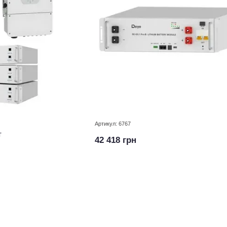
Артикул: 6767
т
42 418 грн