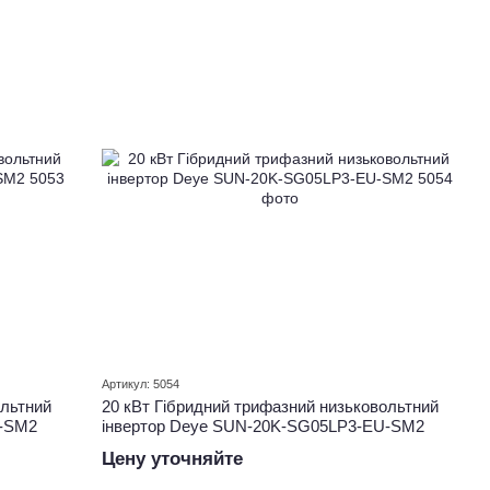
Артикул: 5054
ольтний
20 кВт Гібридний трифазний низьковольтний
U-SM2
інвертор Deye SUN-20K-SG05LP3-EU-SM2
Цену уточняйте