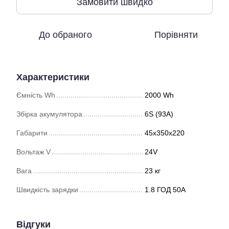
Замовити швидко
До обраного
Порівняти
Характеристики
Ємність Wh
2000 Wh
Збірка акумулятора
6S (93А)
Габарити
45х350х220
Вольтаж V
24V
Вага
23 кг
Швидкість зарядки
1.8 ГОД 50А
Відгуки