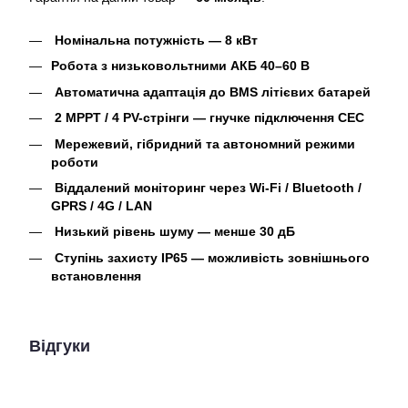
Номінальна потужність — 8 кВт
Робота з низьковольтними АКБ 40–60 В
Автоматична адаптація до BMS літієвих батарей
2 MPPT / 4 PV-стрінги — гнучке підключення СЕС
Мережевий, гібридний та автономний режими
роботи
Віддалений моніторинг через Wi-Fi / Bluetooth /
GPRS / 4G / LAN
Низький рівень шуму — менше 30 дБ
Ступінь захисту IP65 — можливість зовнішнього
встановлення
Відгуки