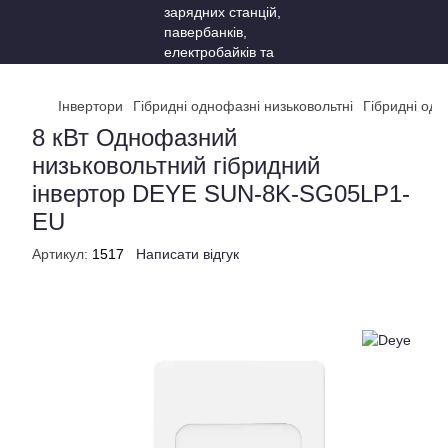
Інвертори
Гібридні однофазні низьковольтні
Гібридні одн
8 кВт Однофазний
низьковольтний гібридний
інвертор DEYE SUN-8K-SG05LP1-
EU
Артикул:
1517
Написати відгук