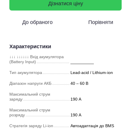
Дізнатися ціну
До обраного
Порівняти
Характеристики
↓↓↓ ↓↓↓↓↓↓ Вхід акумулятора
(Battery Input)
__________
Тип акумулятора
Lead-acid / Lithium-ion
Діапазон напруги АКБ
40 – 60 В
Максимальний струм
заряду
190 А
Максимальний струм
розряду
190 А
Стратегія заряду Li-ion
Автоадаптація до BMS