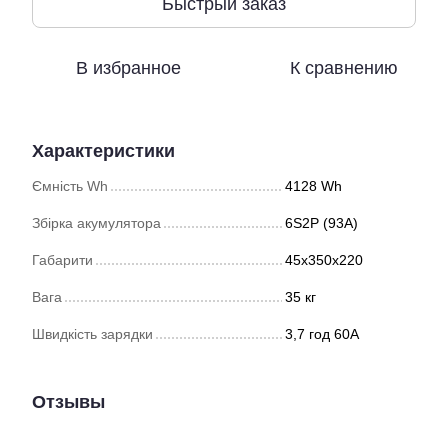
Быстрый заказ
В избранное
К сравнению
Характеристики
Ємність Wh
4128 Wh
Збірка акумулятора
6S2P (93А)
Габарити
45х350х220
Вага
35 кг
Швидкість зарядки
3,7 год 60А
Отзывы